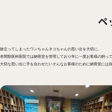
ペ
旅立ってしまったワンちゃんネコちゃんの思い出を大切に。
本間獣医科医院では納骨堂を管理しており年に一度お客様の飼っ
大切な思い出に手を合わせたいそんなお客様のために納骨堂には