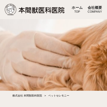
ホーム
会社概要
TOP
COMPANY
株式会社 本間獣医科医院
>
ペットセレモニー