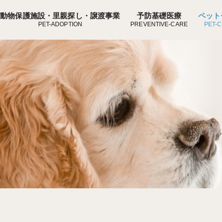
動物保護施設・里親探し・譲渡事業
予防基礎医療
ペット
PET-ADOPTION
PREVENTIVE-CARE
PET-